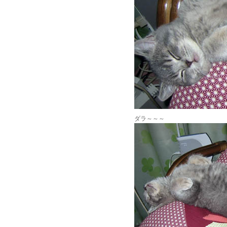
ダラ～～～