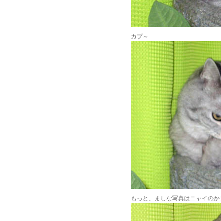
カプ～
もっと、ましな写真はニャイのか