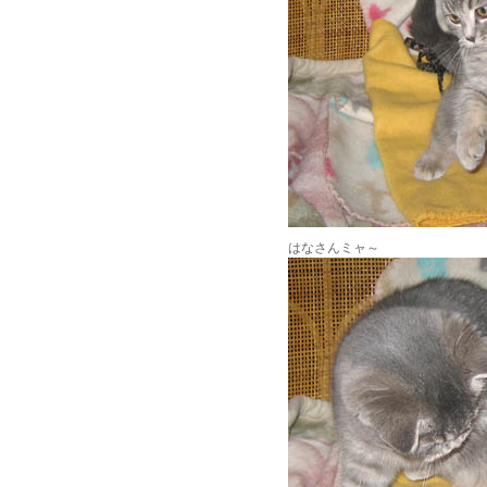
はなさんミャ～