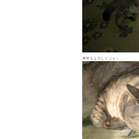
来年もよろしくニャ～