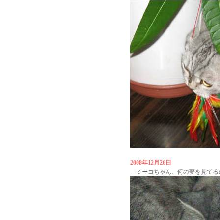
2008年12月26日
「ミーコちゃん、何の夢を見てる