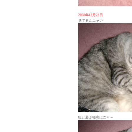
2008年12月22日
見てるんニャン
紐と遊ぶ極意はニャ～