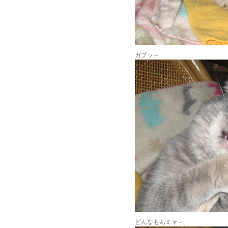
ガブッ～
どんなもんミャ～