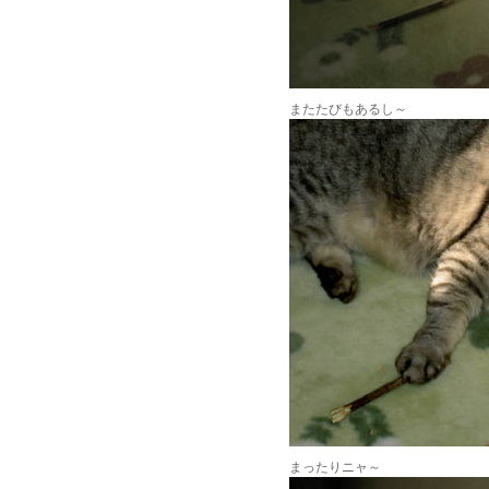
またたびもあるし～
まったりニャ～