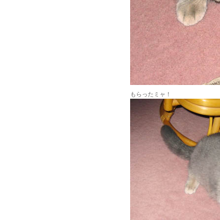
もらったミャ！