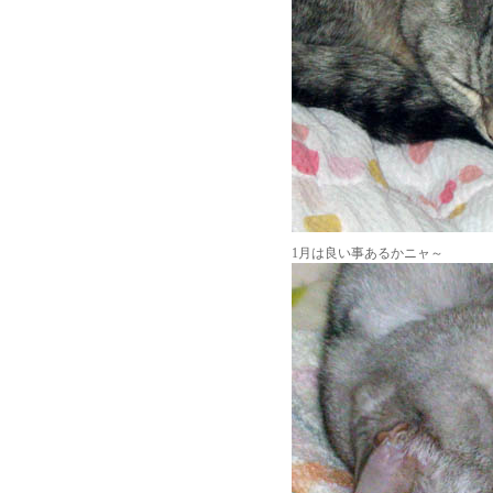
1月は良い事あるかニャ～