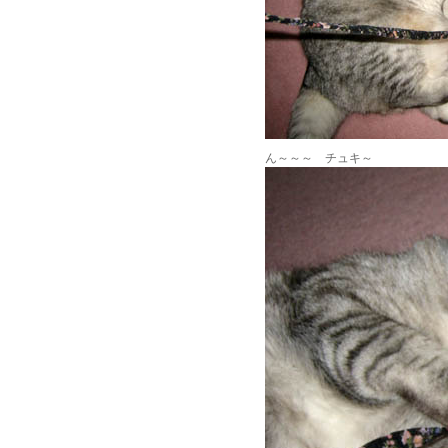
ん～～～ チュキ～