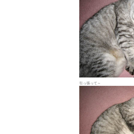
引っ張って～