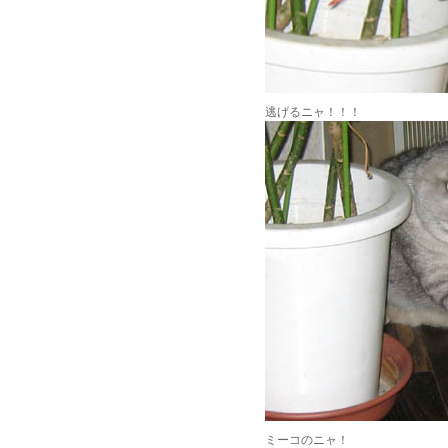
逃げるニャ！！！
ミーコのニャ！