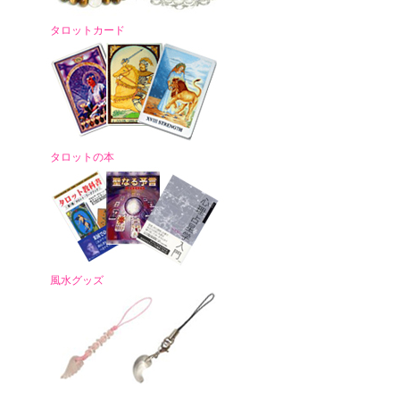
タロットカード
タロットの本
風水グッズ