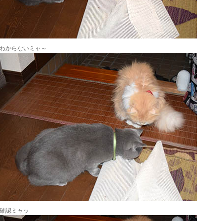
わからないミャ～
確認ミャッ