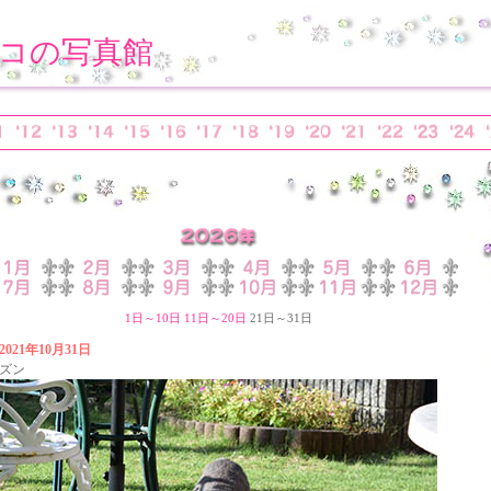
コの写真館
1日～10日
11日～20日
21日～31日
2021年10月31日
ズン